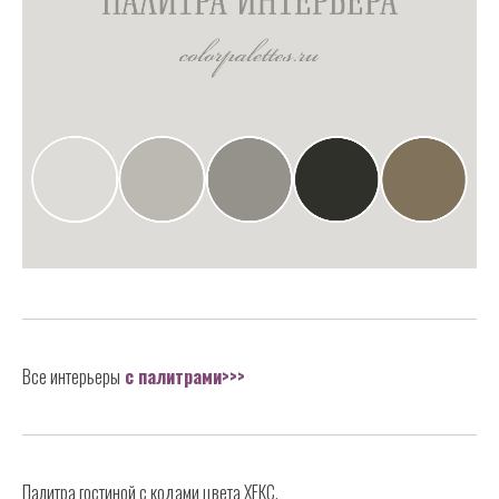
Все интерьеры
с палитрами>>>
Палитра гостиной с кодами цвета ХЕКС.