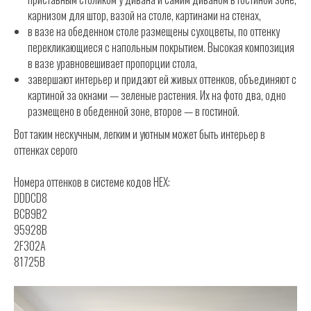
карнизом для штор, вазой на столе, картинами на стенах,
в вазе на обеденном столе размещены сухоцветы, по оттенку
перекликающиеся с напольным покрытием. Высокая композиция
в вазе уравновешивает пропорции стола,
завершают интерьер и придают ей живых оттенков, объединяют с
картиной за окнами — зеленые растения. Их на фото два, одно
размещено в обеденной зоне, второе — в гостиной.
Вот таким нескучным, легким и уютным может быть интерьер в
оттенках серого
Номера оттенков в системе кодов HEX:
DDDCD8
BCB9B2
95928B
2F302A
81725B