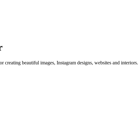
r
r creating beautiful images, Instagram designs, websites and interiors.