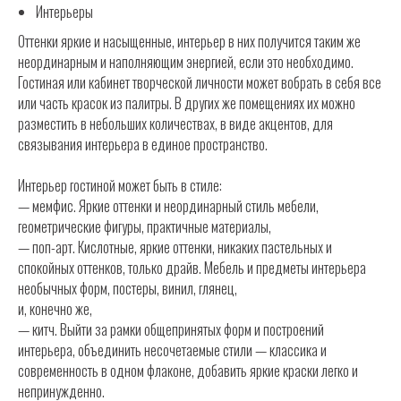
Интерьеры
Оттенки яркие и насыщенные, интерьер в них получится таким же
неординарным и наполняющим энергией, если это необходимо.
Гостиная или кабинет творческой личности может вобрать в себя все
или часть красок из палитры. В других же помещениях их можно
разместить в небольших количествах, в виде акцентов, для
связывания интерьера в единое пространство.
Интерьер гостиной может быть в стиле:
— мемфис. Яркие оттенки и неординарный стиль мебели,
геометрические фигуры, практичные материалы,
— поп-арт. Кислотные, яркие оттенки, никаких пастельных и
спокойных оттенков, только драйв. Мебель и предметы интерьера
необычных форм, постеры, винил, глянец,
и, конечно же,
— китч. Выйти за рамки общепринятых форм и построений
интерьера, объединить несочетаемые стили — классика и
современность в одном флаконе, добавить яркие краски легко и
непринужденно.