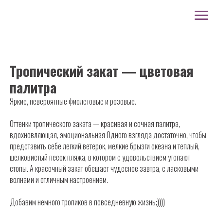
Тропический закат — цветовая
палитра
Яркие, невероятные фиолетовые и розовые.
Оттенки тропического заката — красивая и сочная палитра,
вдохновляющая, эмоциональная Одного взгляда достаточно, чтобы
представить себе легкий ветерок, мелкие брызги океана и теплый,
шелковистый песок пляжа, в котором с удовольствием утопают
стопы. А красочный закат обещает чудесное завтра, с ласковыми
волнами и отличным настроением.
Добавим немного тропиков в повседневную жизнь;))))