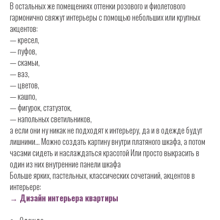
В остальных же помещениях оттенки розового и фиолетового
гармонично свяжут интерьеры с помощью небольших или крупных
акцентов:
— кресел,
— пуфов,
— скамьи,
— ваз,
— цветов,
— кашпо,
— фигурок, статуэток,
— напольных светильников,
а если они ну никак не подходят к интерьеру, да и в одежде будут
лишними... Можно создать картину внутри платяного шкафа, а потом
часами сидеть и наслаждаться красотой Или просто выкрасить в
один из них внутренние панели шкафа
Больше ярких, пастельных, классических сочетаний, акцентов в
интерьере:
→
Дизайн интерьера квартиры