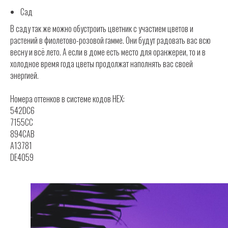
Сад
В саду так же можно обустроить цветник с участием цветов и
растений в фиолетово-розовой гамме. Они будут радовать вас всю
весну и всё лето. А если в доме есть место для оранжереи, то и в
холодное время года цветы продолжат наполнять вас своей
энергией.
Номера оттенков в системе кодов HEX:
542DC6
7155CC
894CAB
A13781
DE4059