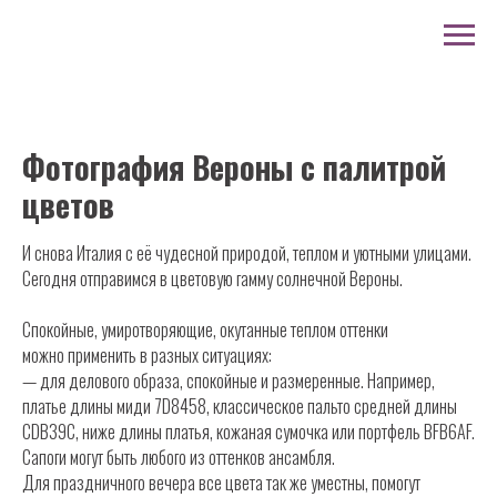
Фотография Вероны с палитрой
цветов
И снова Италия с её чудесной природой, теплом и уютными улицами.
Сегодня отправимся в цветовую гамму солнечной Вероны.
Спокойные, умиротворяющие, окутанные теплом оттенки
можно применить в разных ситуациях:
— для делового образа, спокойные и размеренные. Например,
платье длины миди 7D8458, классическое пальто средней длины
CDB39C, ниже длины платья, кожаная сумочка или портфель BFB6AF.
Сапоги могут быть любого из оттенков ансамбля.
Для праздничного вечера все цвета так же уместны, помогут