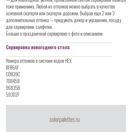
тоже применима. Любой из оттенков можно выбрать в качестве
основной скатерти или скатерти-дорожки. Выбрав еще 2 или 3
дополнительных оттенка — придумать декор и украшения, посуду
для сервировки, салфетки.
Больше о праздничной сервировке с фото и описанием:
________________________________________________________________________
Сервировка новогоднего стола
________________________________________________________________________
Номера оттенков в системе кодов HEX:
BFB6AF
CDB39C
7D8458
96835B
593D2F