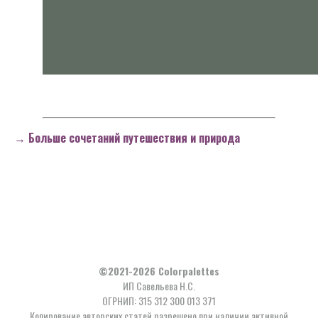
→ Больше сочетаний путешествия и природа
©2021-2026 Сolorpalettes
ИП Савельева Н.С.
ОГРНИП: 315 312 300 013 371
Копирование авторских статей разрешено при наличии активной