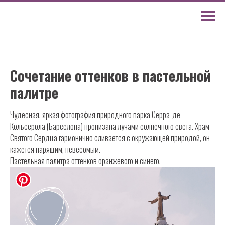
Сочетание оттенков в пастельной
палитре
Чудесная, яркая фотография природного парка Серра-де-
Кольсерола (Барселона) пронизана лучами солнечного света. Храм
Святого Сердца гармонично сливается с окружающей природой, он
кажется парящим, невесомым.
Пастельная палитра оттенков оранжевого и синего.